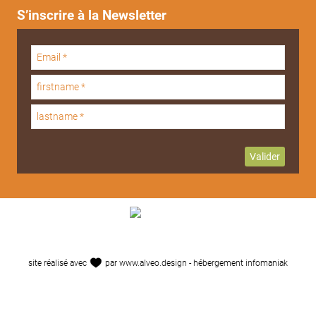
S’inscrire à la Newsletter
site réalisé avec
par
www.alveo.design
- hébergement
infomaniak