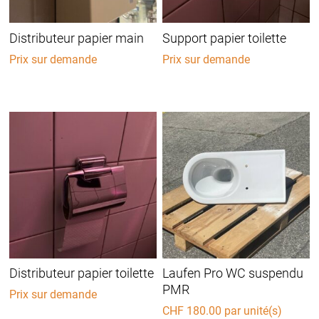
Distributeur papier main
Support papier toilette
Prix sur demande
Prix sur demande
Distributeur papier toilette
Laufen Pro WC suspendu
PMR
Prix sur demande
CHF
180.00
par unité(s)