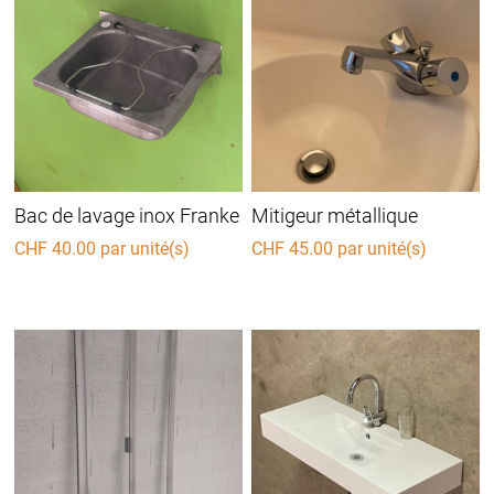
Bac de lavage inox Franke
Mitigeur métallique
CHF
40.00
par unité(s)
CHF
45.00
par unité(s)