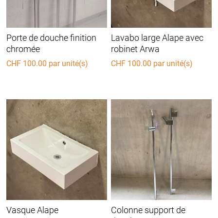
Porte de douche finition
Lavabo large Alape avec
chromée
robinet Arwa
CHF
100.00
par unité(s)
CHF
100.00
par unité(s)
Vasque Alape
Colonne support de