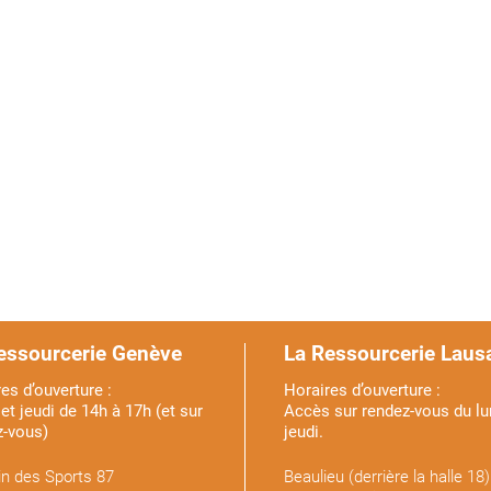
essourcerie Genève
La Ressourcerie Laus
es d’ouverture :
Horaires d’ouverture :
et jeudi de 14h à 17h (et sur
Accès sur rendez-vous du lu
z-vous)
jeudi.
n des Sports 87
Beaulieu (derrière la halle 18)