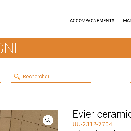
ACCOMPAGNEMENTS
MA
GNE
Evier cerami
UU-2312-7704