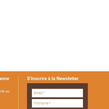
anne
S’inscrire à la Newsletter
ndi au