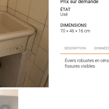
Prix sur demande
Usé
DIMENSIONS
70 × 46 × 16 cm
DESCRIPTION
DONNÉES
Éviers robustes en cér
fissures visibles.