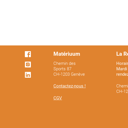
Matériuum
La R
Chemin des
Horair
Sports 87
Mardi 
CH-1203 Genève
rende
Contactez-nous !
Chemi
CH-12
CGV