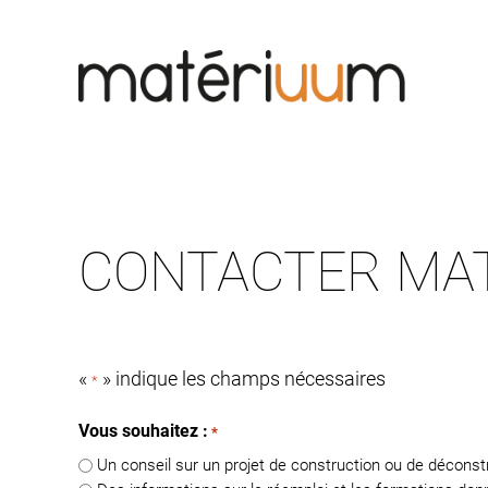
Skip
to
content
CONTACTER MA
«
» indique les champs nécessaires
*
Vous souhaitez :
*
Un conseil sur un projet de construction ou de déconst