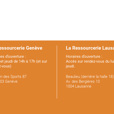
essourcerie Genève
La Ressourcerie Laus
es d’ouverture :
Horaires d’ouverture :
et jeudi de 14h à 17h (et sur
Accès sur rendez-vous du lu
z-vous)
jeudi.
n des Sports 87
Beaulieu (derrière la halle 18)
03 Genève
Av. des Bergières 10
1004 Lausanne