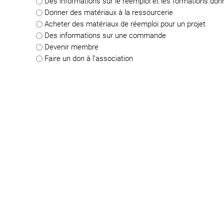
Des informations sur le réemploi et les formations do
Donner des matériaux à la ressourcerie
Acheter des matériaux de réemploi pour un projet
Des informations sur une commande
Devenir membre
Faire un don à l’association