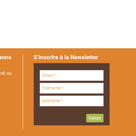
anne
S’inscrire à la Newsletter
ndi au