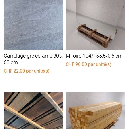
Carrelage gré cérame 30 x
Miroirs 104/155,5/0,6 cm
60 cm
CHF
90.00
par unité(s)
CHF
22.00
par unité(s)