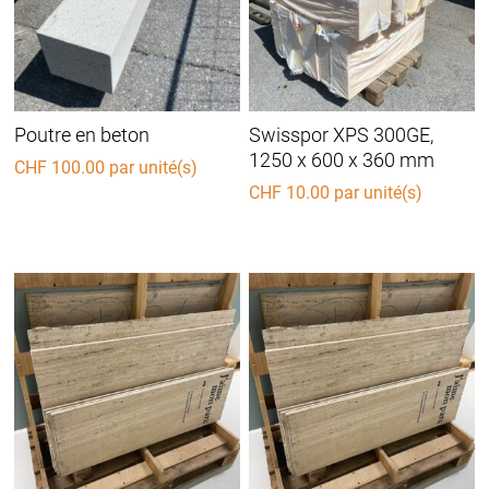
Poutre en beton
Swisspor XPS 300GE,
1250 x 600 x 360 mm
CHF
100.00
par unité(s)
CHF
10.00
par unité(s)