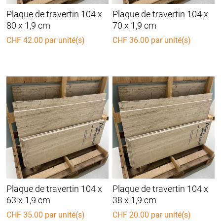
Plaque de travertin 104 x
Plaque de travertin 104 x
80 x 1,9 cm
70 x 1,9 cm
CHF
42.00
par unité(s)
CHF
36.00
par unité(s)
Plaque de travertin 104 x
Plaque de travertin 104 x
63 x 1,9 cm
38 x 1,9 cm
CHF
35.00
par unité(s)
CHF
20.00
par unité(s)