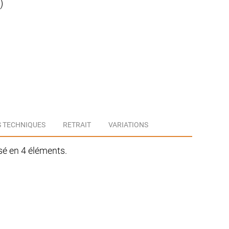
)
 TECHNIQUES
RETRAIT
VARIATIONS
sé en 4 éléments.