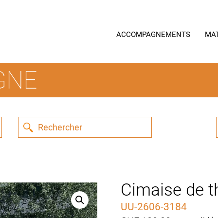
ACCOMPAGNEMENTS
MA
GNE
Cimaise de t
UU-2606-3184