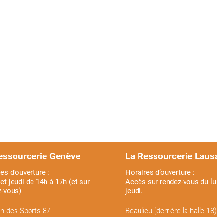
essourcerie Genève
La Ressourcerie Laus
es d’ouverture :
Horaires d’ouverture :
et jeudi de 14h à 17h (et sur
Accès sur rendez-vous du lu
z-vous)
jeudi.
n des Sports 87
Beaulieu (derrière la halle 18)