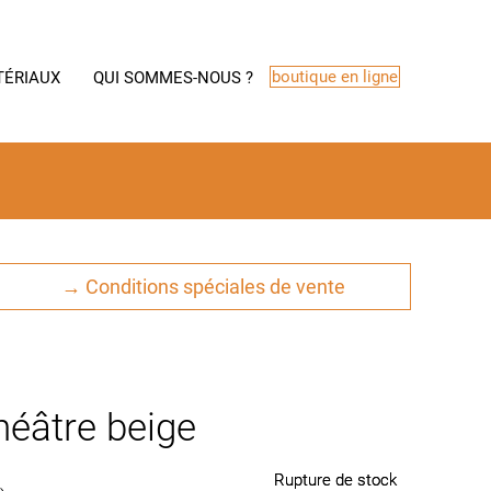
boutique en ligne
TÉRIAUX
QUI SOMMES-NOUS ?
→ Conditions spéciales de vente
héâtre beige
Rupture de stock
Rupture de stock