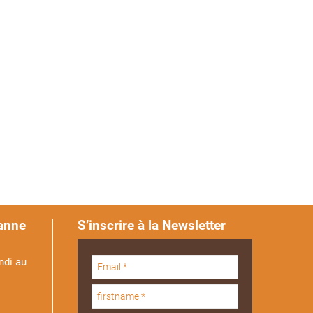
anne
S’inscrire à la Newsletter
ndi au