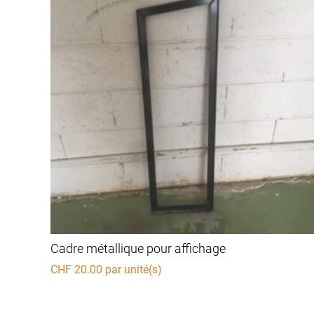
Cadre métallique pour affichage
CHF
20.00
par unité(s)