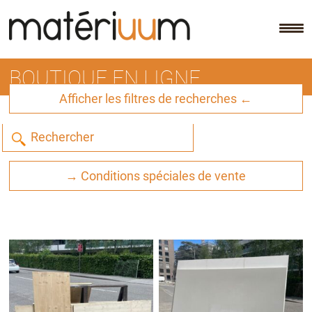
Skip
to
content
BOUTIQUE EN LIGNE
Afficher les filtres de recherches ←
→ Conditions spéciales de vente