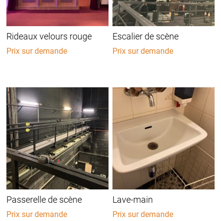
Rideaux velours rouge
Escalier de scène
Prix sur demande
Prix sur demande
Passerelle de scène
Lave-main
Prix sur demande
Prix sur demande