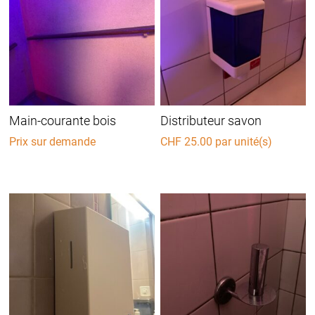
Main-courante bois
Distributeur savon
Prix sur demande
CHF
25.00
par unité(s)