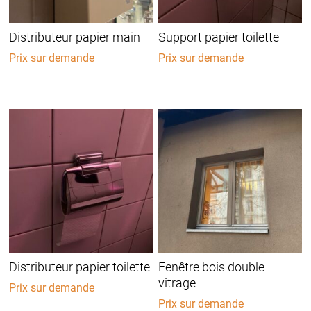
Distributeur papier main
Support papier toilette
Prix sur demande
Prix sur demande
Distributeur papier toilette
Fenêtre bois double
vitrage
Prix sur demande
Prix sur demande