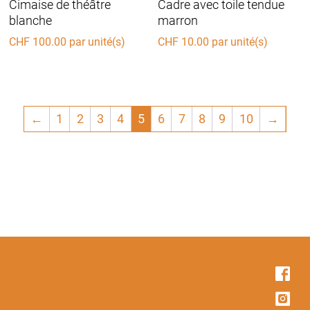
Cimaise de théâtre
Cadre avec toile tendue
blanche
marron
CHF
100.00
par unité(s)
CHF
10.00
par unité(s)
←
1
2
3
4
5
6
7
8
9
10
→