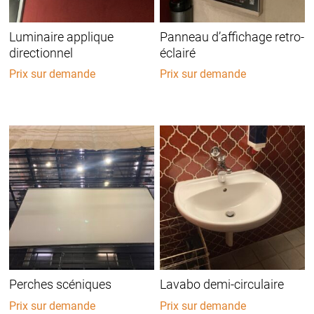
Luminaire applique
Panneau d’affichage retro-
directionnel
éclairé
Prix sur demande
Prix sur demande
Perches scéniques
Lavabo demi-circulaire
Prix sur demande
Prix sur demande