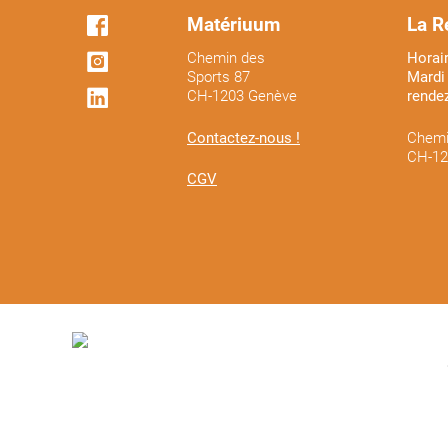
Matériuum
La R
Chemin des
Horair
Sports 87
Mardi 
CH-1203 Genève
rende
Contactez-nous !
Chemi
CH-12
CGV