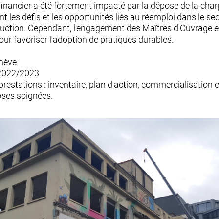
 financier a été fortement impacté par la dépose de la char
t les défis et les opportunités liés au réemploi dans le se
ruction. Cependant, l'engagement des Maîtres d'Ouvrage e
our favoriser l'adoption de pratiques durables.
enève
 2022/2023
restations : inventaire, plan d'action, commercialisation e
ses soignées.