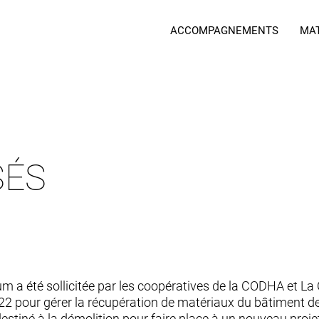
ACCOMPAGNEMENTS
MA
SÉS
m a été sollicitée par les coopératives de la CODHA et La
2 pour gérer la récupération de matériaux du bâtiment d
destiné à la démolition pour faire place à un nouveau proje