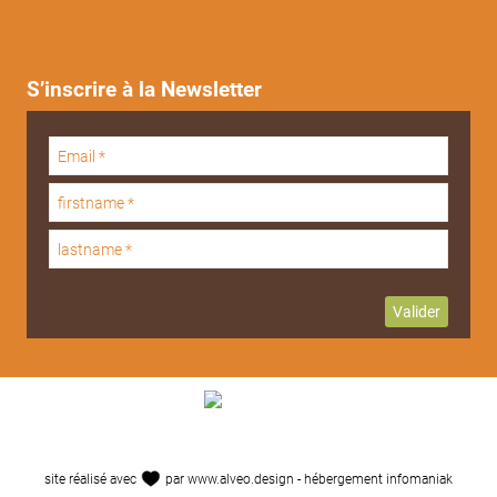
S’inscrire à la Newsletter
site réalisé avec
par
www.alveo.design
- hébergement
infomaniak