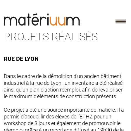
Skip
to
content
PROJETS RÉALISÉS
RUE DE LYON
Dans le cadre de la démolition d’un ancien bâtiment
industriel à la rue de Lyon, un inventaire a été réalisé
ainsi qu'un plan d'action réemploi, afin de revaloriser
le maximum d’éléments de construction présents.
Ce projet a été une source importante de matière. Il a
permis d’accueillir des élèves de l’ETHZ pour un
workshop de 3 jours et également de promouvoir le
réemploi grâce à un reportage diffusé au 19h30 de la