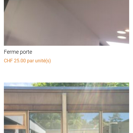
Ferme porte
CHF
25.00
par unité(s)