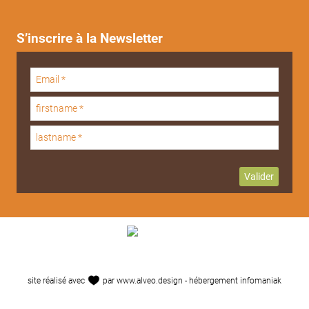
S’inscrire à la Newsletter
site réalisé avec
par
www.alveo.design
- hébergement
infomaniak