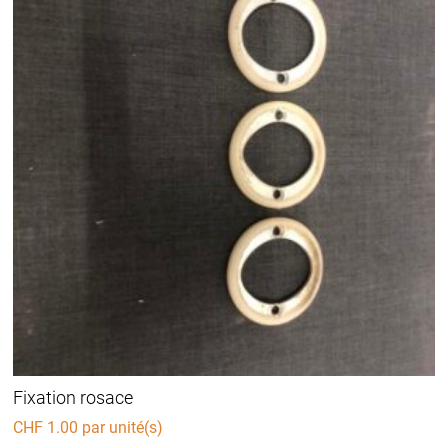
Fixation rosace
CHF
1.00
par unité(s)