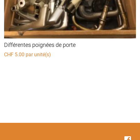
Différentes poignées de porte
CHF
5.00
par unité(s)