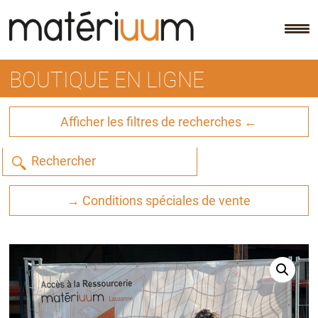
Skip
to
content
BOUTIQUE EN LIGNE
Afficher les filtres de recherches ←
→ Conditions spéciales de vente