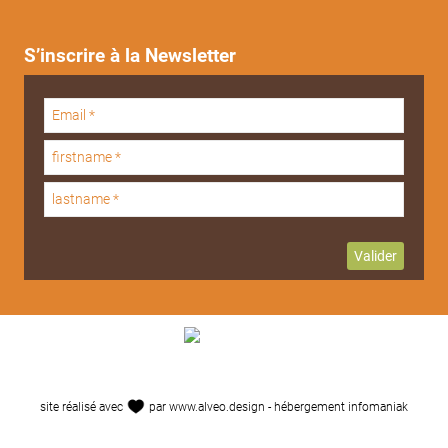
S’inscrire à la Newsletter
site réalisé avec
par
www.alveo.design
- hébergement
infomaniak