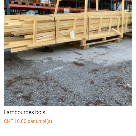
Lambourdes bois
CHF
10.00
par unité(s)