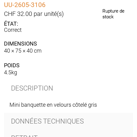
UU-2605-3106
Rupture de
Rupture de
CHF
32.00
par unité(s)
stock
stock
Correct
DIMENSIONS
40 × 75 × 40 cm
POIDS
4.5kg
DESCRIPTION
Mini banquette en velours côtelé gris
DONNÉES TECHNIQUES