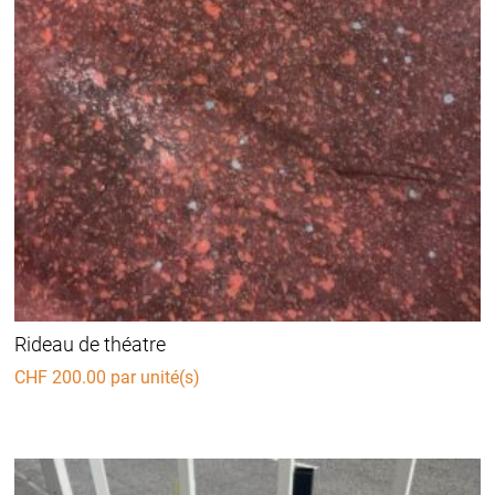
Rideau de théatre
CHF
200.00
par unité(s)