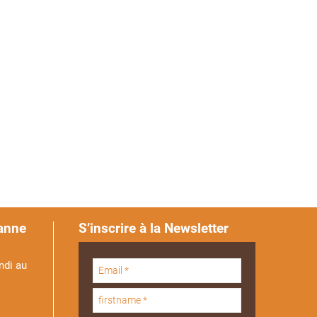
anne
S’inscrire à la Newsletter
ndi au