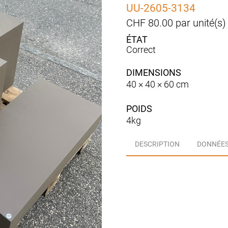
UU-2605-3134
CHF
80.00
par unité(s)
Correct
DIMENSIONS
40 × 40 × 60 cm
POIDS
4kg
DESCRIPTION
DONNÉES