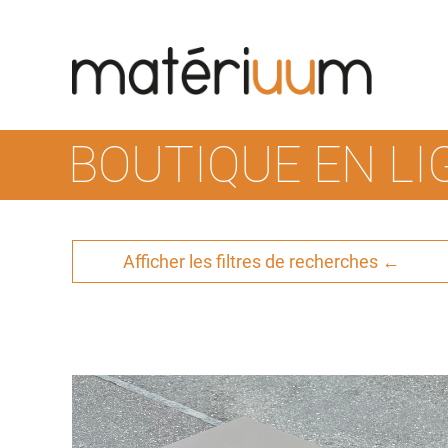
Skip
to
content
BOUTIQUE EN LI
Afficher les filtres de recherches ←
UUM