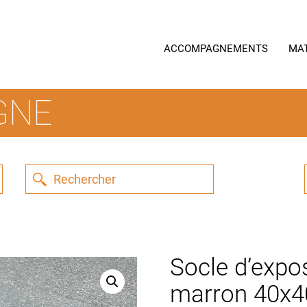
ACCOMPAGNEMENTS
MA
GNE
Socle d’expos
marron 40x4