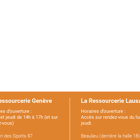
essourcerie Genève
La Ressourcerie Laus
es d’ouverture :
Horaires d’ouverture :
et jeudi de 14h à 17h (et sur
Accès sur rendez-vous du lu
z-vous)
jeudi.
n des Sports 87
Beaulieu (derrière la halle 18)