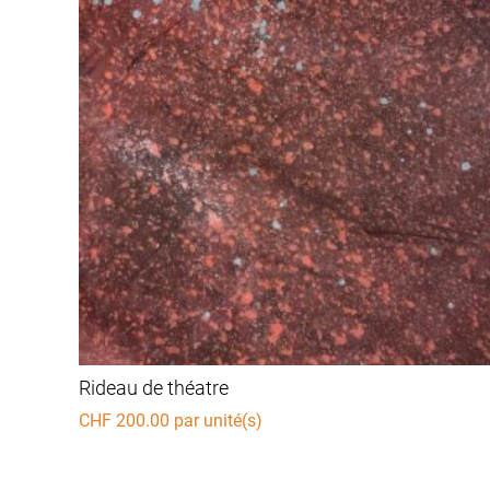
Rideau de théatre
CHF
200.00
par unité(s)