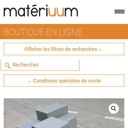
Skip
to
content
BOUTIQUE EN LIGNE
Afficher les filtres de recherches ←
→ Conditions spéciales de vente