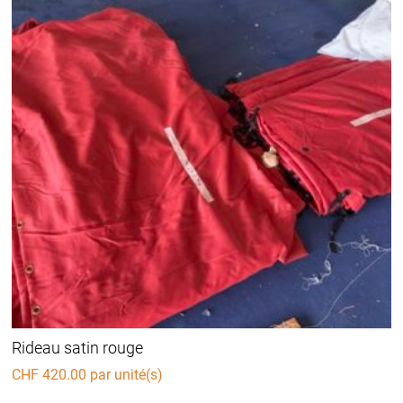
Rideau satin rouge
CHF
420.00
par unité(s)