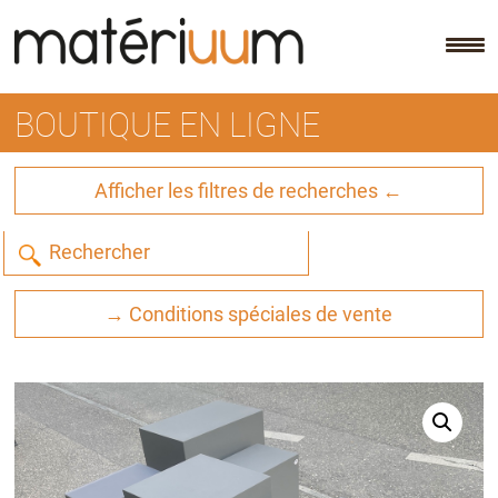
Skip
to
content
BOUTIQUE EN LIGNE
Afficher les filtres de recherches ←
→ Conditions spéciales de vente