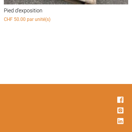
Pied d’exposition
CHF
50.00
par unité(s)