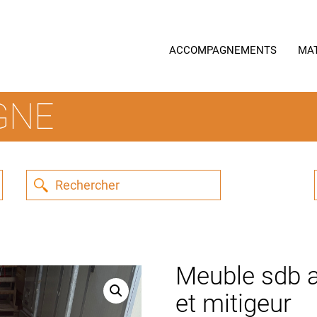
ACCOMPAGNEMENTS
MA
GNE
Meuble sdb 
et mitigeur