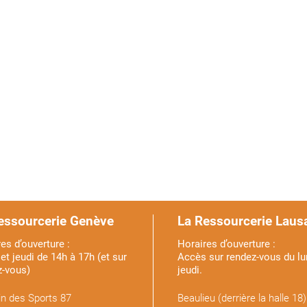
essourcerie Genève
La Ressourcerie Laus
es d’ouverture :
Horaires d’ouverture :
et jeudi de 14h à 17h (et sur
Accès sur rendez-vous du lu
z-vous)
jeudi.
n des Sports 87
Beaulieu (derrière la halle 18)