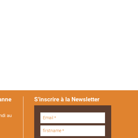
anne
S’inscrire à la Newsletter
ndi au