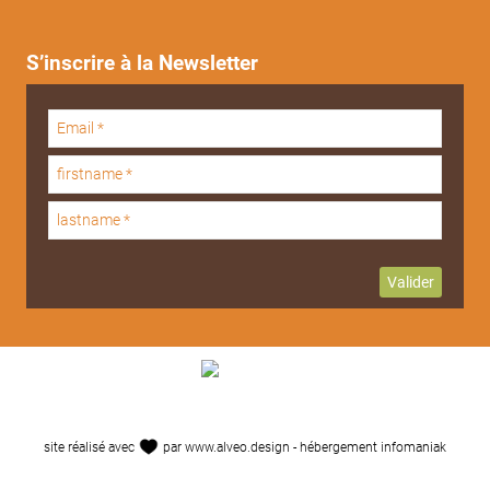
S’inscrire à la Newsletter
site réalisé avec
par
www.alveo.design
- hébergement
infomaniak