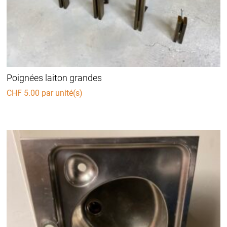
Poignées laiton grandes
CHF
5.00
par unité(s)