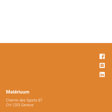
était :
est :
CHF 400.00.
CHF 300.00.
Matériuum
Chemin des Sports 87
CH-1203 Genève