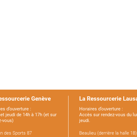
essourcerie Genève
La Ressourcerie Laus
es d’ouverture :
Horaires d’ouverture :
et jeudi de 14h à 17h (et sur
Accès sur rendez-vous du lu
z-vous)
jeudi.
n des Sports 87
Beaulieu (derrière la halle 18)