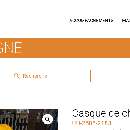
ACCOMPAGNEMENTS
MA
GNE
Casque de ch
UU-2505-2183