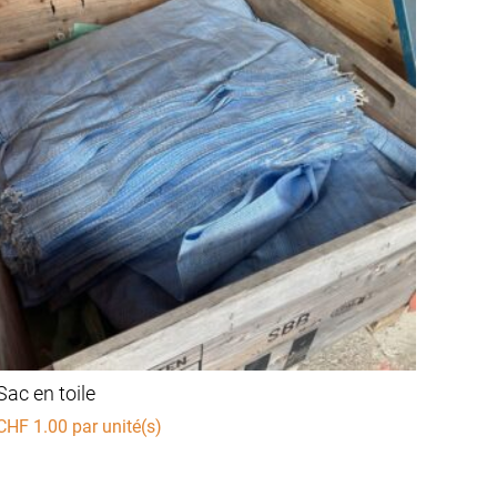
Sac en toile
CHF
1.00
par unité(s)