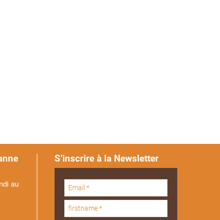
anne
S’inscrire à la Newsletter
ndi au